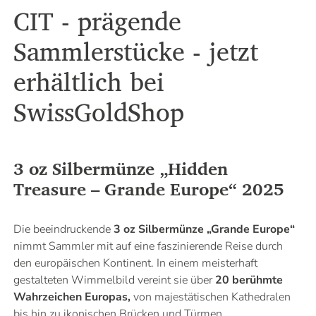
CIT - prägende
Sammlerstücke - jetzt
erhältlich bei
SwissGoldShop
3 oz Silbermünze „Hidden
Treasure – Grande Europe“ 2025
Die beeindruckende
3 oz Silbermünze „Grande Europe“
nimmt Sammler mit auf eine faszinierende Reise durch
den europäischen Kontinent. In einem meisterhaft
gestalteten Wimmelbild vereint sie über
20 berühmte
Wahrzeichen Europas,
von majestätischen Kathedralen
bis hin zu ikonischen Brücken und Türmen.