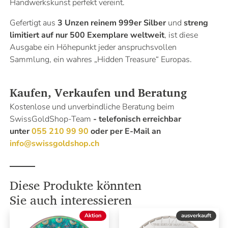
Handwerkskunst perfekt vereint.
Gefertigt aus
3 Unzen reinem 999er Silber
und
streng
limitiert auf nur 500 Exemplare weltweit
, ist diese
Ausgabe ein Höhepunkt jeder anspruchsvollen
Sammlung, ein wahres „Hidden Treasure“ Europas.
Kaufen, Verkaufen und Beratung
Kostenlose und unverbindliche Beratung beim
SwissGoldShop-Team
- telefonisch erreichbar
unter
055 210 99 90
oder per E-Mail an
info@swissgoldshop.ch
Diese Produkte könnten
Sie auch interessieren
Aktion
ausverkauft