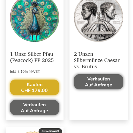
1 Unze Silber Pfau
2 Unzen
(Peacock) PP 2025
Silbermünze Caesar
vs. Brutus
inkl. 8.10% MWST.
Verkaufen
Kaufen
Auf Anfrage
CHF 179.00
Verkaufen
Auf Anfrage
ausverkauft