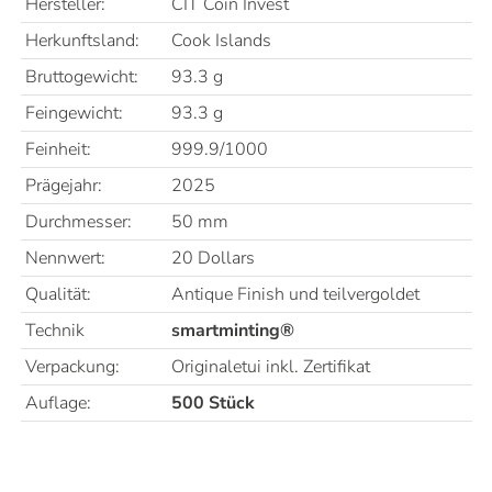
Hersteller:
CIT Coin Invest
Herkunftsland:
Cook Islands
Bruttogewicht:
93.3 g
Feingewicht:
93.3 g
Feinheit:
999.9/1000
Prägejahr:
2025
Durchmesser:
50 mm
Nennwert:
20 Dollars
Qualität:
Antique Finish und teilvergoldet
Technik
smartminting®
Verpackung:
Originaletui inkl. Zertifikat
Auflage:
500 Stück