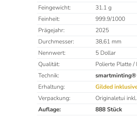
Feingewicht:
31.1 g
Feinheit:
999.9/1000
Prägejahr:
2025
Durchmesser:
38,61 mm
Nennwert:
5 Dollar
Qualität:
Polierte Platte /
Technik:
smartminting®
Erhaltung:
Gilded inklusive
Verpackung:
Originaletui ink
Auflage:
888 Stück