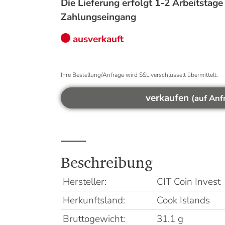
Die Lieferung erfolgt 1-2 Arbeitstag
Zahlungseingang
ausverkauft
Ihre Bestellung/Anfrage wird SSL verschlüsselt übermittelt.
verkaufen
(auf Anf
Beschreibung
Hersteller:
CIT Coin Invest
Herkunftsland:
Cook Islands
Bruttogewicht:
31.1 g