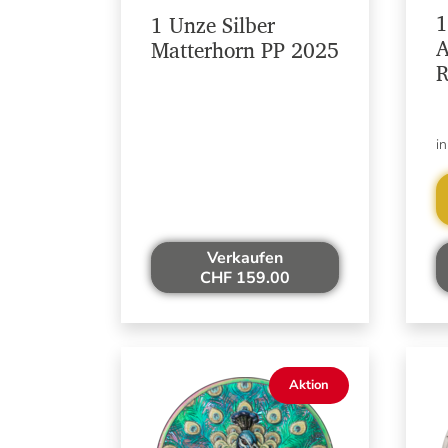
1
1 Unze Silber
A
Matterhorn PP 2025
R
i
Verkaufen
CHF 159.00
Aktion