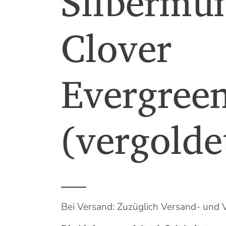
Silbermü
Clover
Evergree
(vergolde
Bei Versand: Zuzüglich Versand- und 