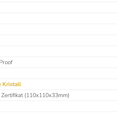
 Proof
 Kristall
l. Zertifikat (110x110x33mm)