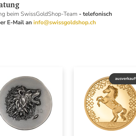
atung
tung beim SwissGoldShop-Team
- telefonisch
er E-Mail an
info@swissgoldshop.ch
ausverkauf