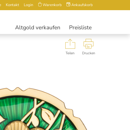
e
Kontakt
Login
Warenkorb
Ankaufskorb
Altgold verkaufen
Preisliste
Teilen
Drucken