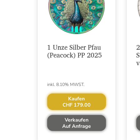
1 Unze Silber Pfau
2
(Peacock) PP 2025
S
v
inkl. 8.10% MWST.
Kaufen
CHF 179.00
Verkaufen
Auf Anfrage