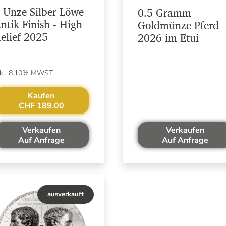
 Unze Silber Löwe
0.5 Gramm
ntik Finish - High
Goldmünze Pferd
elief 2025
2026 im Etui
nkl. 8.10% MWST.
Kaufen
CHF 189.00
Verkaufen
Verkaufen
Auf Anfrage
Auf Anfrage
ausverkauft