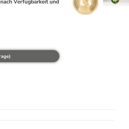
e nach Verfügbarkeit und
rage)