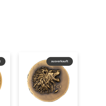
t
ausverkauft