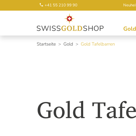
+41 55 210 99 90
Neuhei
Gold
Startseite
Gold
Gold Tafelbarren
Gold Tafe