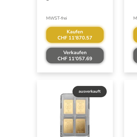
MWST-frei
M
Kaufen
CHF 11'870.57
Verkaufen
CHF 11'057.69
ausverkauft