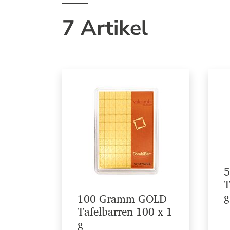
7 Artikel
5
T
g
100 Gramm GOLD
Tafelbarren 100 x 1
g