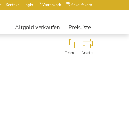
e
Kontakt
Login
Warenkorb
Ankaufskorb
Altgold verkaufen
Preisliste
Teilen
Drucken