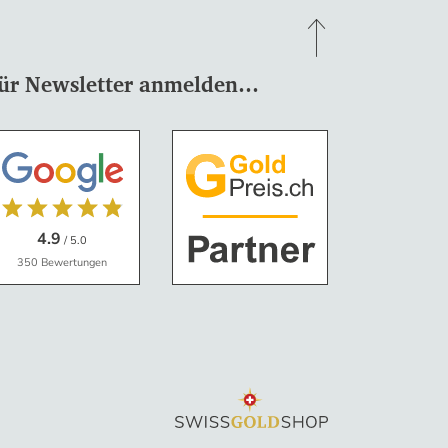
ür Newsletter anmelden…
4.9
/ 5.0
350 Bewertungen