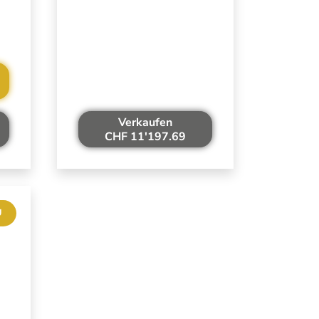
Verkaufen
CHF 11'197.69
U