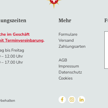
nungszeiten
Mehr
F
che im Geschäft
Formulare
mit Terminvereinbarung
.
Versand
Zahlungsarten
g bis Freitag
 – 12.00 Uhr
AGB
 – 17.00 Uhr
Impressum
Datenschutz
Cookies
rbehalten