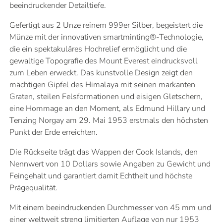
beeindruckender Detailtiefe.
Gefertigt aus 2 Unze reinem 999er Silber, begeistert die
Münze mit der innovativen smartminting®-Technologie,
die ein spektakuläres Hochrelief ermöglicht und die
gewaltige Topografie des Mount Everest eindrucksvoll
zum Leben erweckt. Das kunstvolle Design zeigt den
mächtigen Gipfel des Himalaya mit seinen markanten
Graten, steilen Felsformationen und eisigen Gletschern,
eine Hommage an den Moment, als Edmund Hillary und
Tenzing Norgay am 29. Mai 1953 erstmals den höchsten
Punkt der Erde erreichten.
Die Rückseite trägt das Wappen der Cook Islands, den
Nennwert von 10 Dollars sowie Angaben zu Gewicht und
Feingehalt und garantiert damit Echtheit und höchste
Prägequalität.
Mit einem beeindruckenden Durchmesser von 45 mm und
einer weltweit streng limitierten Auflage von nur 1953