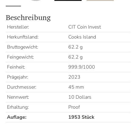
Beschreibung
Hersteller:
CIT Coin Invest
Herkunftsland:
Cooks Island
Bruttogewicht:
62.2 g
Feingewicht:
62.2 g
Feinheit:
999.9/1000
Prägejahr:
2023
Durchmesser:
45 mm
Nennwert:
10 Dollars
Erhaltung:
Proof
Auflage:
1953 Stück