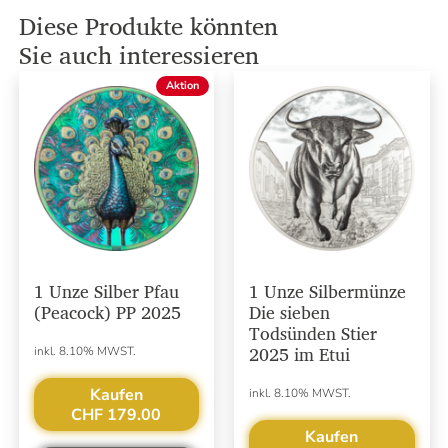
Diese Produkte könnten
Sie auch interessieren
Aktion
1 Unze Silber Pfau
1 Unze Silbermünze
(Peacock) PP 2025
Die sieben
Todsünden Stier
2025 im Etui
inkl. 8.10% MWST.
Kaufen
inkl. 8.10% MWST.
CHF 179.00
Kaufen