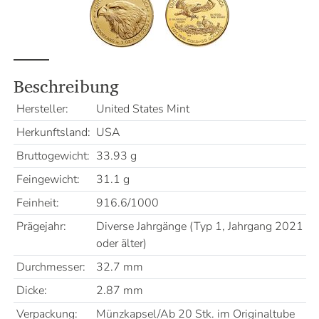
Beschreibung
Hersteller:
United States Mint
Herkunftsland:
USA
Bruttogewicht:
33.93 g
Feingewicht:
31.1 g
Feinheit:
916.6/1000
Prägejahr:
Diverse Jahrgänge (Typ 1, Jahrgang 2021
oder älter)
Durchmesser:
32.7 mm
Dicke:
2.87 mm
Verpackung:
Münzkapsel/Ab 20 Stk. im Originaltube