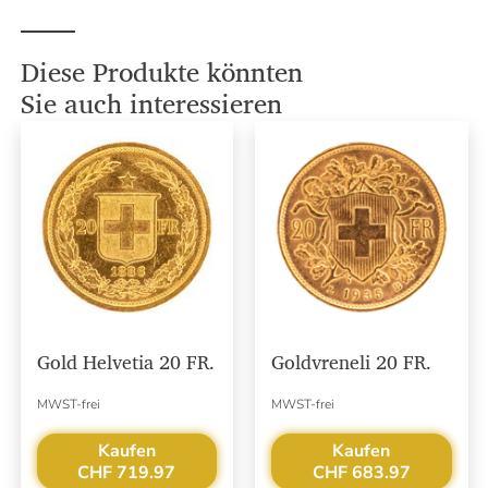
Diese Produkte könnten
Sie auch interessieren
Gold Helvetia 20 FR.
Goldvreneli 20 FR.
MWST-frei
MWST-frei
Kaufen
Kaufen
CHF 719.97
CHF 683.97