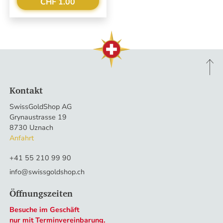
CHF 1.00
Kontakt
SwissGoldShop AG
Grynaustrasse 19
8730 Uznach
Anfahrt
+41 55 210 99 90
info@swissgoldshop.ch
Öffnungszeiten
Besuche im Geschäft
nur mit Terminvereinbarung
.