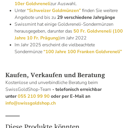
10er Goldvreneli
zur Auswahl.
Unter
“Schweizer Goldmünzen”
finden Sie weitere
Angebote und bis zu
29 verschiedene Jahrgänge
Swissmint hat einige Goldvreneli-Sondermünzen
herausgegeben, darunter das
50 Fr. Goldvreneli (100
Jahre 10 Fr. Prägung)
im Jahr 2022
Im Jahr 2025 erscheint die vielbeachtete
Sondermünze
“100 Jahre 100 Franken Goldvreneli”
Kaufen, Verkaufen und Beratung
Kostenlose und unverbindliche Beratung beim
SwissGoldShop-Team
- telefonisch erreichbar
unter
055 210 99 90
oder per E-Mail an
info@swissgoldshop.ch
Diese Produkte könnten