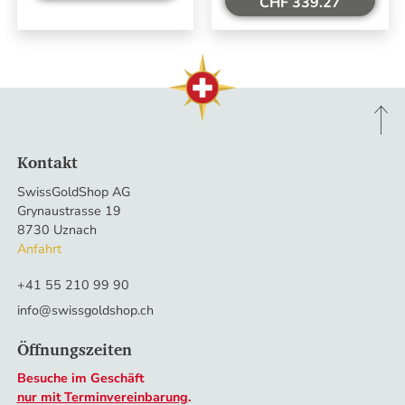
CHF 339.27
Kontakt
SwissGoldShop AG
Grynaustrasse 19
8730 Uznach
Anfahrt
+41 55 210 99 90
info@swissgoldshop.ch
Öffnungszeiten
Besuche im Geschäft
nur mit Terminvereinbarung
.