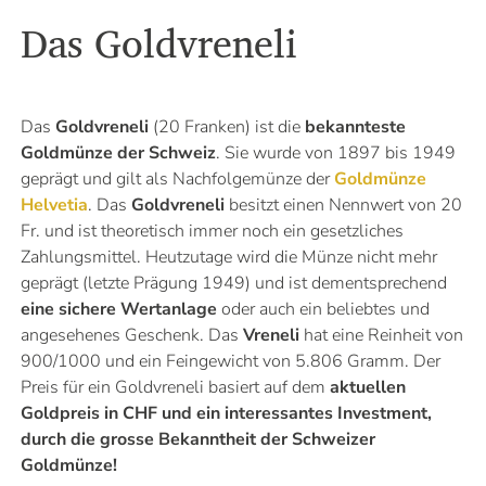
Das Goldvreneli
Das
Goldvreneli
(20 Franken) ist die
bekannteste
Goldmünze der Schweiz
. Sie wurde von 1897 bis 1949
geprägt und gilt als Nachfolgemünze der
Goldmünze
Helvetia
. Das
Goldvreneli
besitzt einen Nennwert von 20
Fr. und ist theoretisch immer noch ein gesetzliches
Zahlungsmittel. Heutzutage wird die Münze nicht mehr
geprägt (letzte Prägung 1949) und ist dementsprechend
eine sichere Wertanlage
oder auch ein beliebtes und
angesehenes Geschenk. Das
Vreneli
hat eine Reinheit von
900/1000 und ein Feingewicht von 5.806 Gramm. Der
Preis für ein Goldvreneli basiert auf dem
aktuellen
Goldpreis in CHF und ein interessantes Investment,
durch die grosse Bekanntheit der Schweizer
Goldmünze!