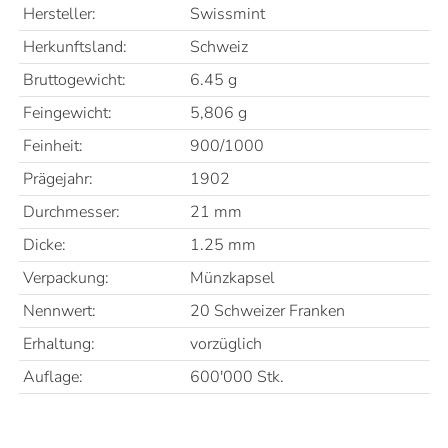
Hersteller:
Swissmint
Herkunftsland:
Schweiz
Bruttogewicht:
6.45 g
Feingewicht:
5,806 g
Feinheit:
900/1000
Prägejahr:
1902
Durchmesser:
21 mm
Dicke:
1.25 mm
Verpackung:
Münzkapsel
Nennwert:
20 Schweizer Franken
Erhaltung:
vorzüglich
Auflage:
600'000 Stk.