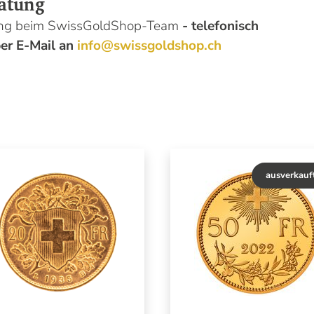
atung
tung beim SwissGoldShop-Team
- telefonisch
er E-Mail an
info@swissgoldshop.ch
ausverkauf