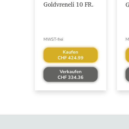
Goldvreneli 10 FR.
G
MWST-frei
M
Kaufen
CHF 424.99
Verkaufen
CHF 334.36