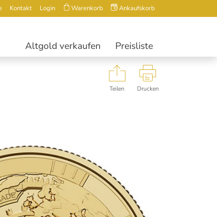
e
Kontakt
Login
Warenkorb
Ankaufskorb
Altgold verkaufen
Preisliste
Teilen
Drucken