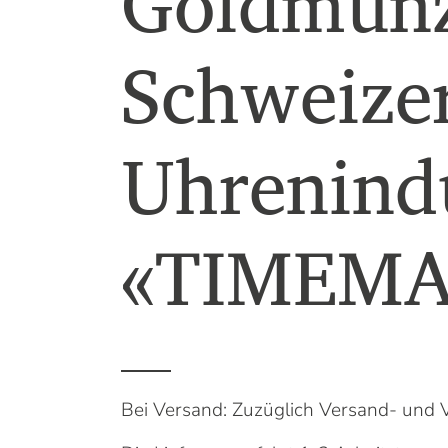
Goldmün
Schweize
Uhrenindu
«TIMEMA
Bei Versand: Zuzüglich Versand- und 