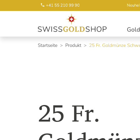
+41 55 210 99 90
Neuhei
Gold
Startseite
Produkt
25 Fr. Goldmünze Schw
25 Fr.