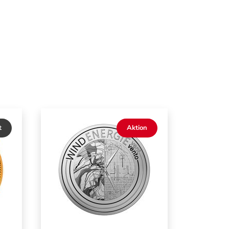
t
Aktion