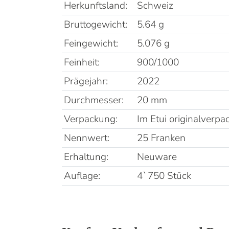
Herkunftsland:
Schweiz
Bruttogewicht:
5.64 g
Feingewicht:
5.076 g
Feinheit:
900/1000
Prägejahr:
2022
Durchmesser:
20 mm
Verpackung:
Im Etui originalverpac
Nennwert:
25 Franken
Erhaltung:
Neuware
Auflage:
4`750 Stück