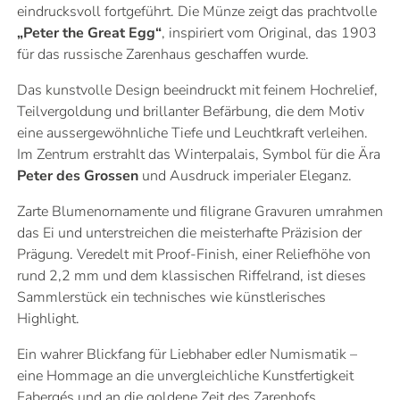
eindrucksvoll fortgeführt. Die Münze zeigt das prachtvolle
„Peter the Great Egg“
, inspiriert vom Original, das 1903
für das russische Zarenhaus geschaffen wurde.
Das kunstvolle Design beeindruckt mit feinem Hochrelief,
Teilvergoldung und brillanter Befärbung, die dem Motiv
eine aussergewöhnliche Tiefe und Leuchtkraft verleihen.
Im Zentrum erstrahlt das Winterpalais, Symbol für die Ära
Peter des Grossen
und Ausdruck imperialer Eleganz.
Zarte Blumenornamente und filigrane Gravuren umrahmen
das Ei und unterstreichen die meisterhafte Präzision der
Prägung. Veredelt mit Proof-Finish, einer Reliefhöhe von
rund 2,2 mm und dem klassischen Riffelrand, ist dieses
Sammlerstück ein technisches wie künstlerisches
Highlight.
Ein wahrer Blickfang für Liebhaber edler Numismatik –
eine Hommage an die unvergleichliche Kunstfertigkeit
Fabergés und an die goldene Zeit des Zarenhofs.