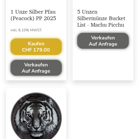
1 Unze Silber Pfau
5 Unzen
(Peacock) PP 2025
Silbermünze Bucket
List - Machu Picchu
inkl. 8.10% MWST.
Verkaufen
Kaufen
Auf Anfrage
CHF 179.00
Verkaufen
Auf Anfrage