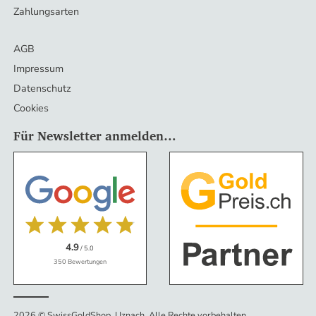
Zahlungsarten
AGB
Impressum
Datenschutz
Cookies
Für Newsletter anmelden…
4.9
/ 5.0
350 Bewertungen
2026 © SwissGoldShop, Uznach
.
Alle Rechte vorbehalten