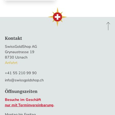
Kontakt
SwissGoldShop AG
Grynaustrasse 19
8730 Uznach
Anfahrt
+41 55 210 99 90
info@swissgoldshop.ch
Öffnungszeiten
Besuche im Geschäft
nur mit Terminvereinbarung
.
Montag bis Freitag