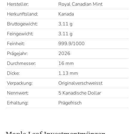
Hersteller:
Royal Canadian Mint
Herkunftsland:
Kanada
Bruttogewicht:
3.11 g
Feingewicht:
3.11 g
Feinheit:
999.9/1000
Prägejahr:
2026
Durchmesser:
16 mm
Dicke:
1.13 mm
Verpackung:
Originalverschweisst
Nennwert:
5 Kanadische Dollar
Erhaltung:
Prägefrisch
Maple Leaf Investmentmünzen