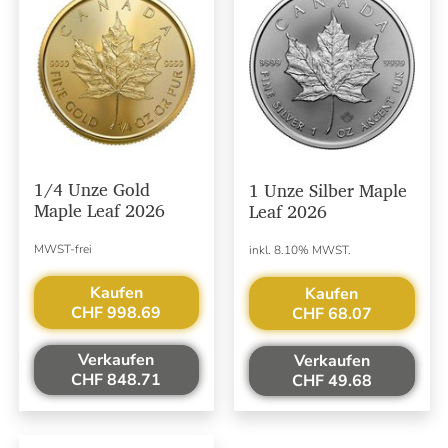
1/4 Unze Gold
1 Unze Silber Maple
Maple Leaf 2026
Leaf 2026
MWST-frei
inkl. 8.10% MWST.
Kaufen
Kaufen
CHF 998.69
CHF 68.07
Verkaufen
Verkaufen
CHF 848.71
CHF 49.68