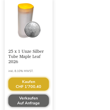
25 x 1 Unze Silber
Tube Maple Leaf
2026
inkl. 8.10% MWST.
Kaufen
CHF 1'700.40
Verkaufen
Auf Anfrage