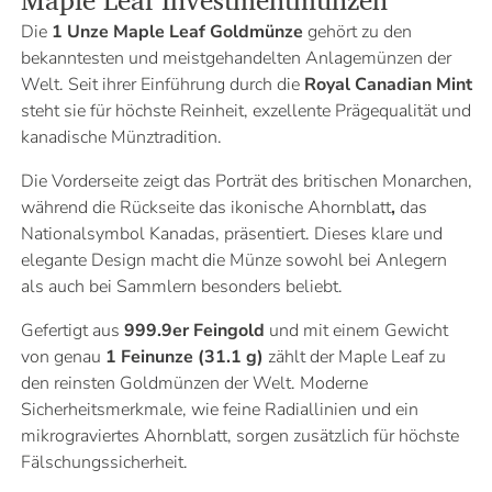
Die
1 Unze Maple Leaf Goldmünze
gehört zu den
bekanntesten und meistgehandelten Anlagemünzen der
Welt. Seit ihrer Einführung durch die
Royal Canadian Mint
steht sie für höchste Reinheit, exzellente Prägequalität und
kanadische Münztradition.
Die Vorderseite zeigt das Porträt des britischen Monarchen,
während die Rückseite das ikonische Ahornblatt
,
das
Nationalsymbol Kanadas, präsentiert. Dieses klare und
elegante Design macht die Münze sowohl bei Anlegern
als auch bei Sammlern besonders beliebt.
Gefertigt aus
999.9er Feingold
und mit einem Gewicht
von genau
1 Feinunze (31.1 g)
zählt der Maple Leaf zu
den reinsten Goldmünzen der Welt. Moderne
Sicherheitsmerkmale, wie feine Radiallinien und ein
mikrograviertes Ahornblatt, sorgen zusätzlich für höchste
Fälschungssicherheit.