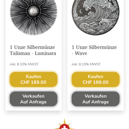
1 Unze Silbermünze
1 Unze Silbermünze
Talisman - Luminara
- Wave
inkl. 8.10% MWST.
inkl. 8.10% MWST.
Kaufen
Kaufen
CHF 189.00
CHF 189.00
Verkaufen
Verkaufen
Auf Anfrage
Auf Anfrage