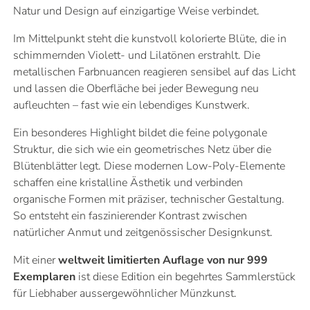
Natur und Design auf einzigartige Weise verbindet.
Im Mittelpunkt steht die kunstvoll kolorierte Blüte, die in
schimmernden Violett- und Lilatönen erstrahlt. Die
metallischen Farbnuancen reagieren sensibel auf das Licht
und lassen die Oberfläche bei jeder Bewegung neu
aufleuchten – fast wie ein lebendiges Kunstwerk.
Ein besonderes Highlight bildet die feine polygonale
Struktur, die sich wie ein geometrisches Netz über die
Blütenblätter legt. Diese modernen Low-Poly-Elemente
schaffen eine kristalline Ästhetik und verbinden
organische Formen mit präziser, technischer Gestaltung.
So entsteht ein faszinierender Kontrast zwischen
natürlicher Anmut und zeitgenössischer Designkunst.
Mit einer
weltweit limitierten Auflage von nur 999
Exemplaren
ist diese Edition ein begehrtes Sammlerstück
für Liebhaber aussergewöhnlicher Münzkunst.