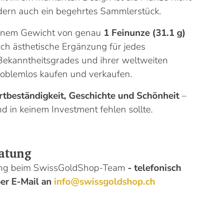
ndern auch ein begehrtes Sammlerstück.
inem Gewicht von genau
1 Feinunze (31.1 g)
eich ästhetische Ergänzung für jedes
 Bekanntheitsgrades und ihrer weltweiten
problemlos kaufen und verkaufen.
tbeständigkeit, Geschichte und Schönheit
–
d in keinem Investment fehlen sollte.
atung
tung beim SwissGoldShop-Team
- telefonisch
er E-Mail an
info@swissgoldshop.ch