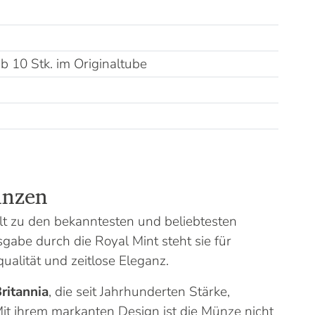
 10 Stk. im Originaltube
ünzen
t zu den bekanntesten und beliebtesten
gabe durch die Royal Mint steht sie für
ualität und zeitlose Eleganz.
ritannia
, die seit Jahrhunderten Stärke,
Mit ihrem markanten Design ist die Münze nicht