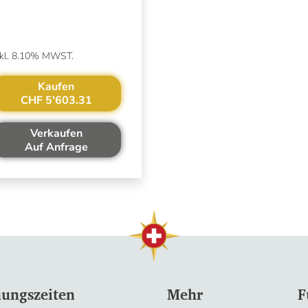
nkl. 8.10% MWST.
Kaufen
CHF 5'603.31
Verkaufen
Auf Anfrage
nungszeiten
Mehr
F