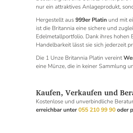
nur ein attraktives Anlageprodukt, so
Hergestellt aus
999er Platin
und mit e
ist die Britannia eine sichere und zugl
Edelmetallportfolio. Dank ihres hohen
Handelbarkeit lässt sie sich jederzeit 
Die 1 Unze Britannia Platin vereint
Wer
eine Münze, die in keiner Sammlung un
Kaufen, Verkaufen und Ber
Kostenlose und unverbindliche Bera
erreichbar unter
055 210 99 90
oder p