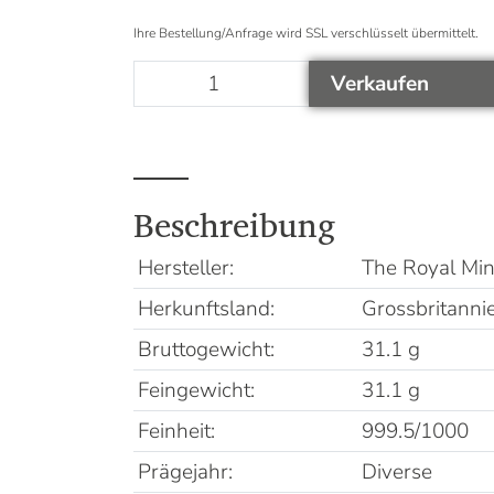
Ihre Bestellung/Anfrage wird SSL verschlüsselt übermittelt.
Verkaufen
Beschreibung
Hersteller:
The Royal Min
Herkunftsland:
Grossbritanni
Bruttogewicht:
31.1 g
Feingewicht:
31.1 g
Feinheit:
999.5/1000
Prägejahr:
Diverse