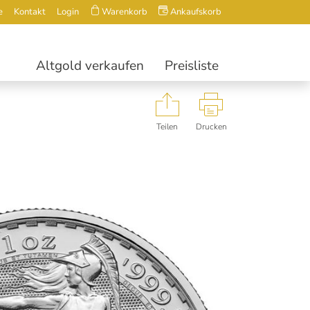
e
Kontakt
Login
Warenkorb
Ankaufskorb
Altgold verkaufen
Preisliste
Teilen
Drucken