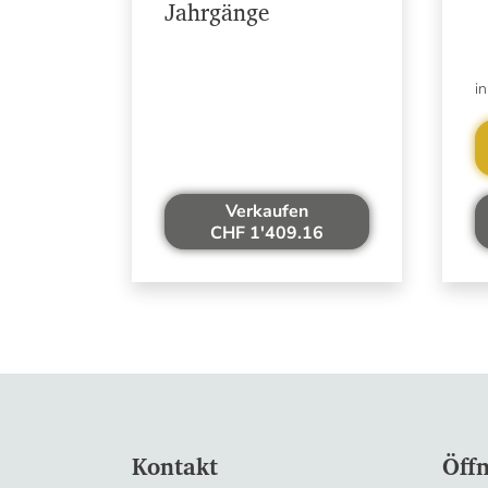
Jahrgänge
i
Verkaufen
CHF 1'409.16
Kontakt
Öff