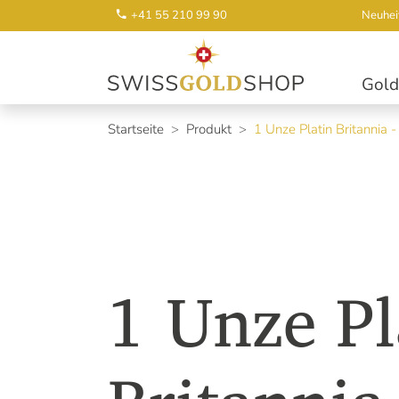
+41 55 210 99 90
Neuhei
Gold
Startseite
Produkt
1 Unze Platin Britannia 
1 Unze Pl