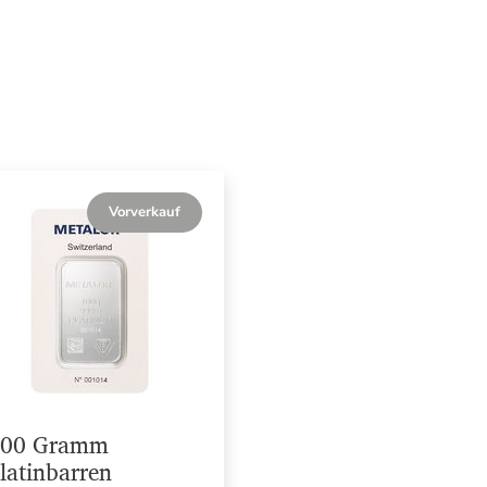
Vorverkauf
00 Gramm
latinbarren