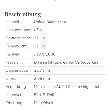
Beschreibung
Hersteller:
United States Mint
Herkunftsland:
USA
Bruttogewicht:
31.1 g
Feingewicht:
31.1 g
Feinheit:
999.9/1000
Prägejahr:
Diverse Jahrgänge nach Verfügbarkeit
Durchmesser:
32.7 mm
Dicke:
2.95 mm
Verpackung:
Münzkapsel/Ab 20 Stk. im Originaltube
Nennwert:
50 US-Dollar
Erhaltung:
Prägefrisch