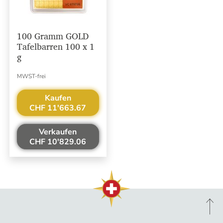
100 Gramm GOLD
Tafelbarren 100 x 1
g
MWST-frei
Kaufen
CHF 11'663.67
Verkaufen
CHF 10'829.06