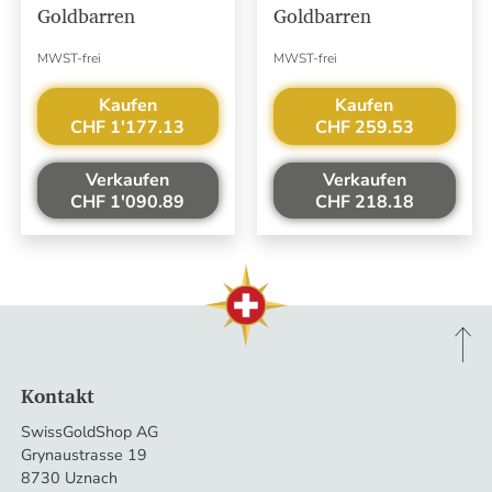
Goldbarren
Goldbarren
MWST-frei
MWST-frei
Kaufen
Kaufen
CHF 1'177.13
CHF 259.53
Verkaufen
Verkaufen
CHF 1'090.89
CHF 218.18
Kontakt
SwissGoldShop AG
Grynaustrasse 19
8730 Uznach