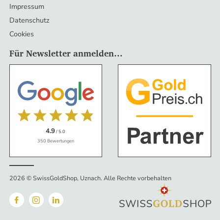
Impressum
Datenschutz
Cookies
Für Newsletter anmelden…
4.9
/ 5.0
350 Bewertungen
2026 © SwissGoldShop, Uznach
.
Alle Rechte vorbehalten