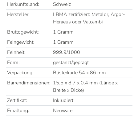
Herkunftsland:
Schweiz
Hersteller:
LBMA zertifiziert: Metalor, Argor-
Heraeus oder Valcambi
Bruttogewicht:
1 Gramm
Feingewicht:
1 Gramm
Feinheit:
999.9/1000
Form:
gestanzt/geprägt
Verpackung:
Blisterkarte 54 x 86 mm
Barrendimensionen:
15.5 x 8.7 x 0.4 mm (Länge x
Breite x Dicke)
Zertifikat:
Inkludiert
Erhaltung:
Neuware